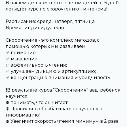
В нашем детском центре летом детей от 6 до 12
лет ждёт курс по скорочтению - интенсив!
Расписание: среда, четверг, пятница.
Время- индивидуально.
Скорочтение - это комплекс методов, с
помощью которых мы развиваем:
✅ внимание;
✅ мышление;
✅ эффективность чтения;
✅ улучшаем дикцию и артикуляцию;
✅ концентрацию внимания и усидчивость.
❗️В результате курса "Скорочтения" ваш ребёнок
научится:
❇️ понимать, что он читает!
❇️ Правильно обрабатывать полученную
информацию!
❇️ Увеличит скорость чтения минимум в 2 раза.