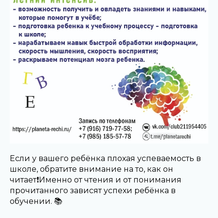
Если у вашего ребёнка плохая успеваемость в
школе, обратите внимание на то, как он
читает❗️Именно от чтения и от понимания
прочитанного зависят успехи ребёнка в
обучении. 📚