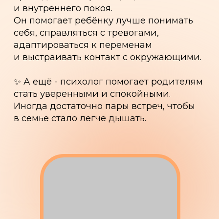
стать уверенными и спокойными.
Иногда достаточно пары встреч, чтобы
в семье стало легче дышать.
Когда нужна консультация
психолога?
Ребёнок часто тревожится, боится,