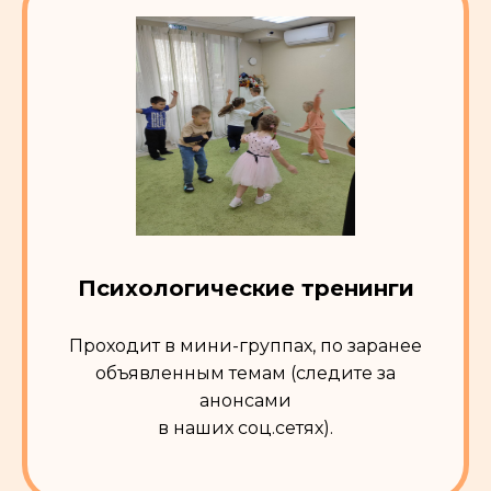
Психологические тренинги
Остались вопросы?
Мы с радостью на них ответим
Проходит в мини-группах, по заранее
объявленным темам (следите за
Оставьте заявку, и мы свяжемся с вами
анонсами
в ближайшее время
в наших соц.сетях).