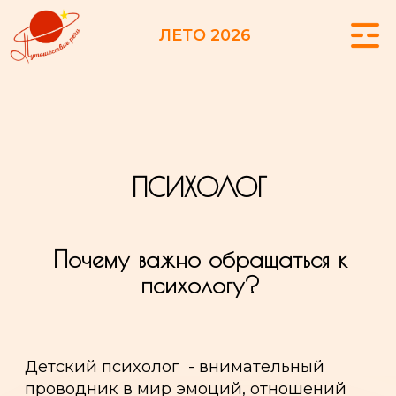
ЛЕТО 2026
ПСИХОЛОГ
Почему важно обращаться к
психологу?
Детский психолог - внимательный
проводник в мир эмоций, отношений
и внутреннего покоя.
Он помогает ребёнку лучше понимать
себя, справляться с тревогами,
адаптироваться к переменам
и выстраивать контакт с окружающими.
✨ А ещё - психолог помогает родителям